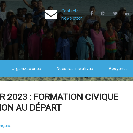
Contacto
Newsletter
Organizaciones
Nuestras iniciativas
Apóyenos
ER 2023 : FORMATION CIVIQUE
ION AU DÉPART
nçais
.