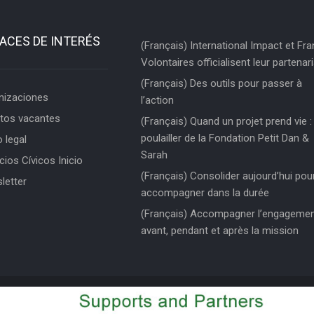
ACES DE INTERÉS
(Français) International Impact et Fr
Volontaires officialisent leur partenari
(Français) Des outils pour passer à
nizaciones
l’action
tos vacantes
(Français) Quand un projet prend vie : 
poulailler de la Fondation Petit Dan &
 legal
Sarah
cios Cívicos Inicio
(Français) Consolider aujourd’hui pou
letter
accompagner dans la durée
(Français) Accompagner l’engageme
avant, pendant et après la mission