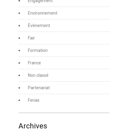
Engagement
Environnement
Évènement
Fair
Formation
France
Non classé
Partenariat
Ferias
Archives