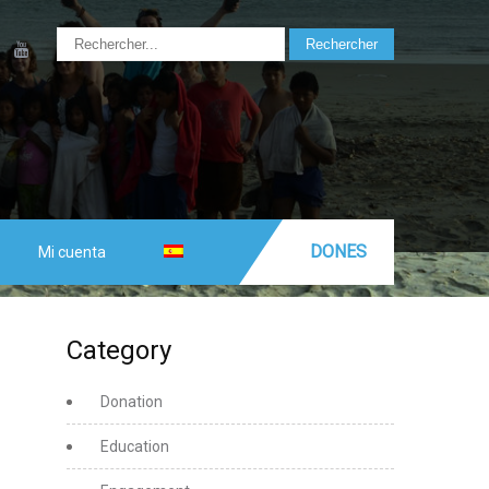
DONES
Mi cuenta
Category
Donation
Education