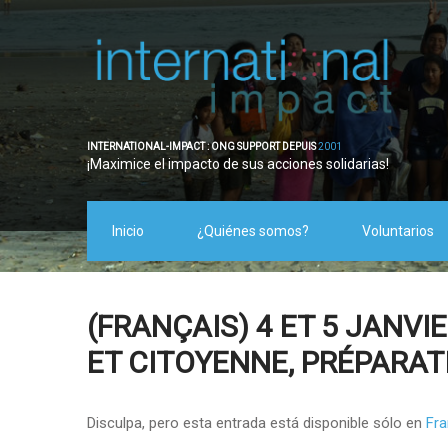
INTERNATIONAL-IMPACT : ONG SUPPORT DEPUIS
2001
¡Maximice el impacto de sus acciones solidarias!
Inicio
¿Quiénes somos?
Voluntarios
(FRANÇAIS) 4 ET 5 JANVI
ET CITOYENNE, PRÉPARAT
Disculpa, pero esta entrada está disponible sólo en
Fra