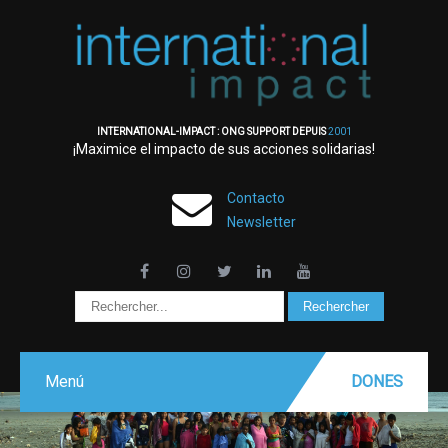
INTERNATIONAL-IMPACT : ONG SUPPORT DEPUIS
2001
¡Maximice el impacto de sus acciones solidarias!
Contacto
Newsletter
Menú
DONES