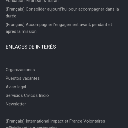
Fondation Petit Dan & Sarah
(Français) Consolider aujourd’hui pour accompagner dans la
durée
(Français) Accompagner l’engagement avant, pendant et
après la mission
ENLACES DE INTERÉS
Organizaciones
Puestos vacantes
Aviso legal
Servicios Cívicos Inicio
Newsletter
(Français) International Impact et France Volontaires
officialisent leur partenariat