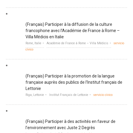
(Français) Participer à la diffusion de la culture
francophone avec l’Académie de France à Rome –
Villa Médicis en Italie
Rome, Italie
Académie de France à Rome – Villa Médicis
servicio
cívico
(Français) Participer à la promotion de la langue
française auprès des publics de l’Institut français de
Lettonie
Riga, Lettonie
Institut Français de Lettonie
servicio cívico
(Français) Participer à des activités en faveur de
l’environnement avec Juste 2 Degrès