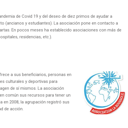
 pandemia de Covid 19 y del deseo de diez primos de ayudar a
to (ancianos y estudiantes). La asociación pone en contacto a
 cartas. En pocos meses ha establecido asociaciones con más de
spitales, residencias, etc.).
frece a sus beneficiarios, personas en
es culturales y deportivas para
magen de sí mismos. La asociación
r en común sus recursos para tener un
a en 2008, la agrupación registró sus
d de acción.