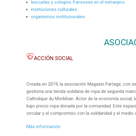
lescuelas y colegios franceses en el extranjero
instituciones culturales
organismos institucionales
ASOCIA
ACCIÓN SOCIAL
Creada en 2019, la asociación Magasin Partage, con se
gestiona una tienda solidaria de ropa de segunda man
Catholique du Morbihan. Actor de la economía social, 
bajo precio ropa donada por la comunidad. Este espa
circular y el compromiso con la solidaridad y el medio
Más informaci
ó
n