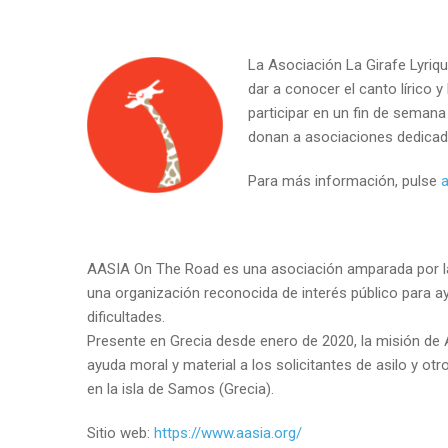
La Asociación La Girafe Lyriqu
dar a conocer el canto lírico y
participar en un fin de semana
donan a asociaciones dedicada
Para más información, pulse
a
AASIA On The Road es una asociación amparada por la
una organización reconocida de interés público para a
dificultades.
Presente en Grecia desde enero de 2020, la misión de
ayuda moral y material a los solicitantes de asilo y ot
en la isla de Samos (Grecia).
Sitio web:
https://www.aasia.org/