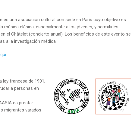
e es una asociación cultural con sede en París cuyo objetivo es
 la música clásica, especialmente a los jóvenes, y permitirles
 en el Châtelet (concierto anual). Los beneficios de este evento se
s a la investigación médica.
quí
 ley francesa de 1901,
yudar a personas en
 AASIA es prestar
ros migrantes varados