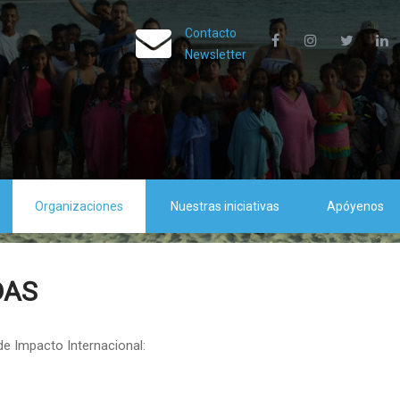
Contacto
Newsletter
Organizaciones
Nuestras iniciativas
Apóyenos
DAS
e Impacto Internacional: