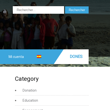
DONES
Mi cuenta
Category
Donation
Education