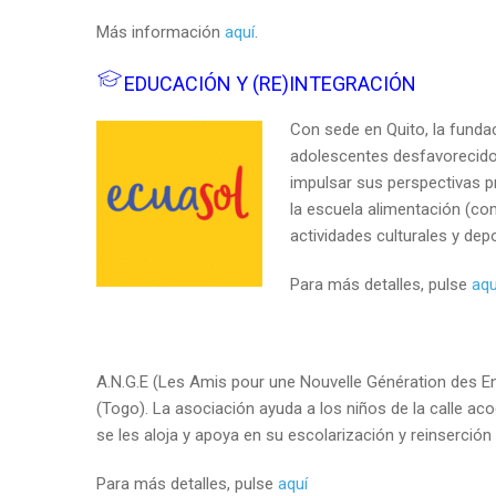
Más información
aquí
.
EDUCACIÓN Y (RE)INTEGRACIÓN
Con sede en Quito, la fund
adolescentes desfavorecidos
impulsar sus perspectivas p
la escuela alimentación (co
actividades culturales y depo
Para más detalles, pulse
aqu
A.N.G.E (Les Amis pour une Nouvelle Génération des 
(Togo). La asociación ayuda a los niños de la calle a
se les aloja y apoya en su escolarización y reinserción 
Para más detalles, pulse
aquí