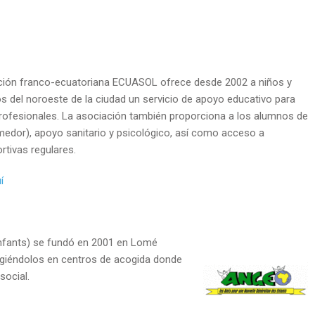
ación franco-ecuatoriana ECUASOL ofrece desde 2002 a niños y
 del noroeste de la ciudad un servicio de apoyo educativo para
rofesionales. La asociación también proporciona a los alumnos de
medor), apoyo sanitario y psicológico, así como acceso a
rtivas regulares.
í
Enfants) se fundó en 2001 en Lomé
cogiéndolos en centros de acogida donde
social.