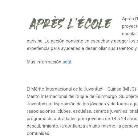
Après l
proyect
escolar
parisina. La acción consiste en escuchar y acoger los
experiencia para ayudarles a desarrollar sus talentos y
Más información
aquí
.
El Mérito Internacional de la Juventud – Guinea (MIJG)
Mérito Internacional del Duque de Edimburgo. Su objeti
Juventud» a disposición de los jóvenes y de todos aque
(asociaciones, clubes, escuelas, centros juveniles, pri
programa de actividades para jóvenes de 14 a 24 años
descubrimiento, la confianza en uno mismo, la persevera
comunidad.