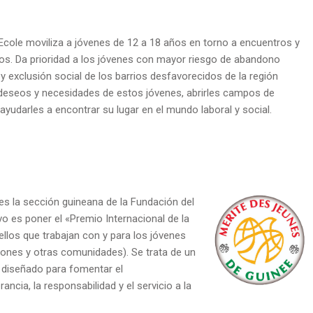
’Ecole moviliza a jóvenes de 12 a 18 años en torno a encuentros y
os. Da prioridad a los jóvenes con mayor riesgo de abandono
 y exclusión social de los barrios desfavorecidos de la región
 deseos y necesidades de estos jóvenes, abrirles campos de
 ayudarles a encontrar su lugar en el mundo laboral y social.
 es la sección guineana de la Fundación del
vo es poner el «Premio Internacional de la
llos que trabajan con y para los jóvenes
siones y otras comunidades). Se trata de un
 diseñado para fomentar el
ncia, la responsabilidad y el servicio a la