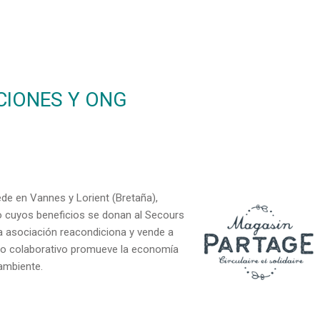
CIONES Y ONG
de en Vannes y Lorient (Bretaña),
o cuyos beneficios se donan al Secours
la asociación reacondiciona y vende a
cio colaborativo promueve la economía
 ambiente.