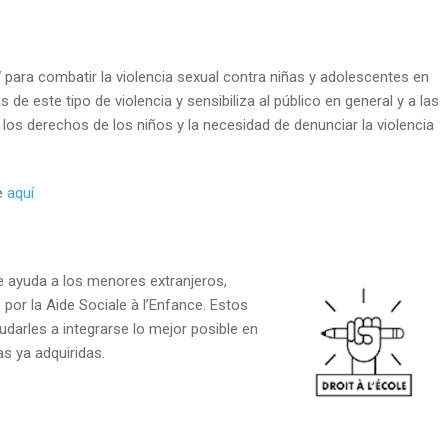
ara combatir la violencia sexual contra niñas y adolescentes en
s de este tipo de violencia y sensibiliza al público en general y a las
e los derechos de los niños y la necesidad de denunciar la violencia
e
aquí
le ayuda a los menores extranjeros,
or la Aide Sociale à l’Enfance. Estos
darles a integrarse lo mejor posible en
s ya adquiridas.