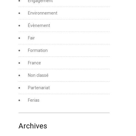
Engagement
Environnement
Évènement
Fair
Formation
France
Non classé
Partenariat
Ferias
Archives