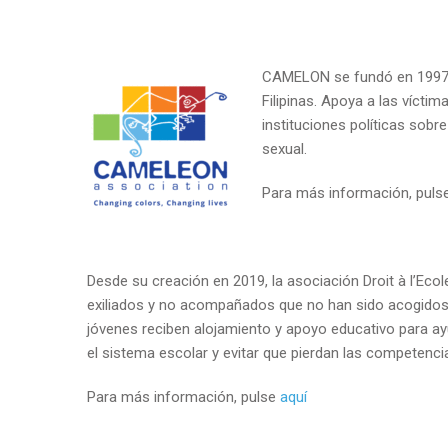
CAMELON se fundó en 1997 p
Filipinas. Apoya a las víctima
instituciones políticas sobr
sexual.
Para más información, puls
Desde su creación en 2019, la asociación Droit à l’Eco
exiliados y no acompañados que no han sido acogidos p
jóvenes reciben alojamiento y apoyo educativo para ayu
el sistema escolar y evitar que pierdan las competencia
Para más información, pulse
aquí