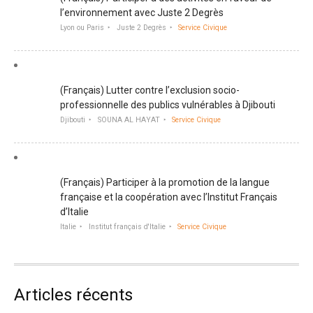
l’environnement avec Juste 2 Degrès
Lyon ou Paris
Juste 2 Degrès
Service Civique
(Français) Lutter contre l’exclusion socio-
professionnelle des publics vulnérables à Djibouti
Djibouti
SOUNA AL HAYAT
Service Civique
(Français) Participer à la promotion de la langue
française et la coopération avec l’Institut Français
d’Italie
Italie
Institut français d'Italie
Service Civique
Articles récents