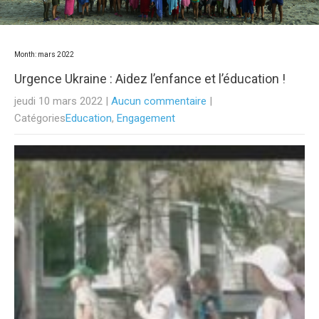
Month:
mars 2022
Urgence Ukraine : Aidez l’enfance et l’éducation !
jeudi 10 mars 2022
|
Aucun commentaire
|
Catégories
Education
,
Engagement