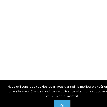
Nous utilisons des cookies pour vous garantir la meilleure expérie
notre site web. Si vous continuez à utiliser ce site, nous suppose
vous en êtes satisfait.
Ok