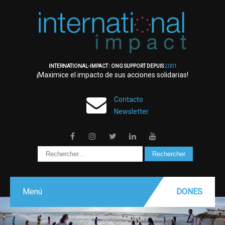
INTERNATIONAL-IMPACT : ONG SUPPORT DEPUIS
2001
¡Maximice el impacto de sus acciones solidarias!
Contacto
Newsletter
Menú
DONES