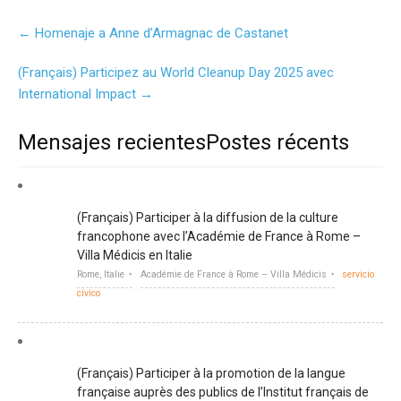
Post
←
Homenaje a Anne d’Armagnac de Castanet
navigation
(Français) Participez au World Cleanup Day 2025 avec
International Impact
→
Mensajes recientesPostes récents
(Français) Participer à la diffusion de la culture
francophone avec l’Académie de France à Rome –
Villa Médicis en Italie
Rome, Italie
Académie de France à Rome – Villa Médicis
servicio
cívico
(Français) Participer à la promotion de la langue
française auprès des publics de l’Institut français de