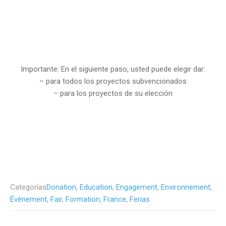
Importante: En el siguiente paso, usted puede elegir dar:
– para todos los proyectos subvencionados
– para los proyectos de su elección
Categorías
Donation
,
Education
,
Engagement
,
Environnement
,
Évènement
,
Fair
,
Formation
,
France
,
Ferias