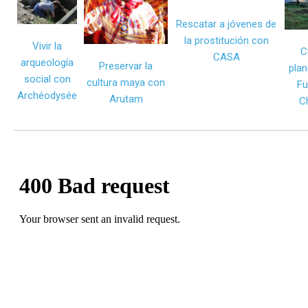
Rescatar a jóvenes de
la prostitución con
Vivir la
C
CASA
arqueología
Preservar la
plan
social con
cultura maya con
Fu
Archéodysée
Arutam
C