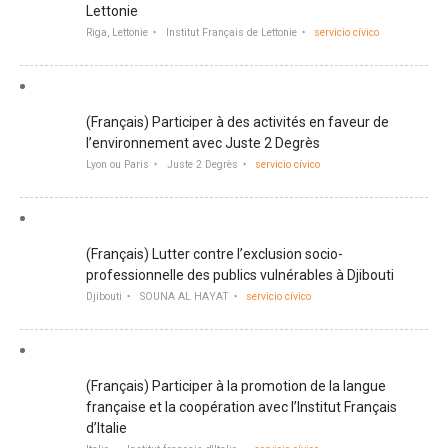
Lettonie
Riga, Lettonie
Institut Français de Lettonie
servicio cívico
(Français) Participer à des activités en faveur de
l’environnement avec Juste 2 Degrès
Lyon ou Paris
Juste 2 Degrès
servicio cívico
(Français) Lutter contre l’exclusion socio-
professionnelle des publics vulnérables à Djibouti
Djibouti
SOUNA AL HAYAT
servicio cívico
(Français) Participer à la promotion de la langue
française et la coopération avec l’Institut Français
d’Italie