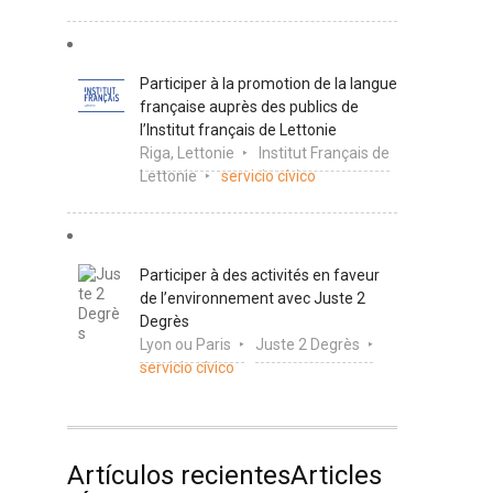
Participer à la promotion de la langue
française auprès des publics de
l’Institut français de Lettonie
Riga, Lettonie
Institut Français de
Lettonie
servicio cívico
Participer à des activités en faveur
de l’environnement avec Juste 2
Degrès
Lyon ou Paris
Juste 2 Degrès
servicio cívico
Artículos recientesArticles