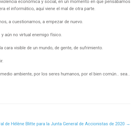
 la violencia económica y social, en un momento en que pensábamos
a el informático, aquí viene el mal de otra parte.
rnos, a cuestionarnos, a empezar de nuevo.
y aún no virtual enemigo físico.
a cara visible de un mundo, de gente, de sufrimiento.
r.
l medio ambiente, por los seres humanos, por el bien común… sea…
al de Hélène Blitte para la Junta General de Accionistas de 2020
→