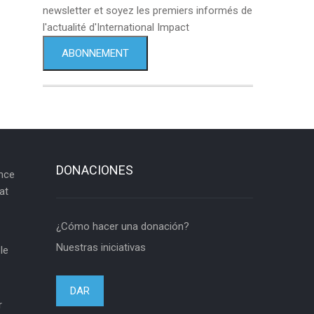
newsletter et soyez les premiers informés de
l'actualité d'International Impact
ABONNEMENT
DONACIONES
ance
at
¿Cómo hacer una donación?
Nuestras iniciativas
le
DAR
r