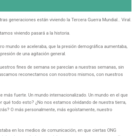
ras generaciones están viviendo la Tercera Guerra Mundial… Viral.
tamos viviendo pasará a la historia.
stro mundo se aceleraba, que la presión demográfica aumentaba,
 presión de una agitación general.
 Nuestros fines de semana se parecían a nuestras semanas, sin
 buscamos reconectarnos con nosotros mismos, con nuestros
 más fuerte. Un mundo internacionalizado. Un mundo en el que
qué todo esto? ¿No nos estamos olvidando de nuestra tierra,
atrás? O más personalmente, más egoístamente, nuestro
staba en los medios de comunicación, en que ciertas ONG