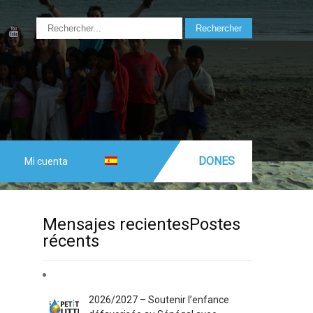
DONES
Mi cuenta
Mensajes recientesPostes
récents
2026/2027 – Soutenir l’enfance