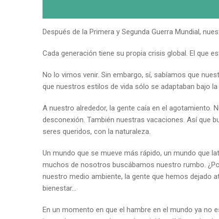
Después de la Primera y Segunda Guerra Mundial, nuest
Cada generación tiene su propia crisis global. El que es
No lo vimos venir. Sin embargo, sí, sabíamos que nue
que nuestros estilos de vida sólo se adaptaban bajo la
A nuestro alrededor, la gente caía en el agotamiento.
desconexión. También nuestras vacaciones. Así que
seres queridos, con la naturaleza.
Un mundo que se mueve más rápido, un mundo que late
muchos de nosotros buscábamos nuestro rumbo. ¿Por 
nuestro medio ambiente, la gente que hemos dejado 
bienestar…
En un momento en que el hambre en el mundo ya no e