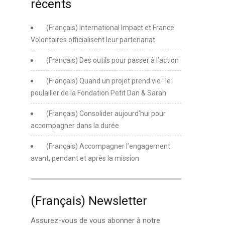
récents
(Français) International Impact et France
Volontaires officialisent leur partenariat
(Français) Des outils pour passer à l’action
(Français) Quand un projet prend vie : le
poulailler de la Fondation Petit Dan & Sarah
(Français) Consolider aujourd’hui pour
accompagner dans la durée
(Français) Accompagner l’engagement
avant, pendant et après la mission
(Français) Newsletter
Assurez-vous de vous abonner à notre