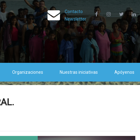
Contacto
Newsletter
Organizaciones
Nuestras iniciativas
Apóyenos
AL.