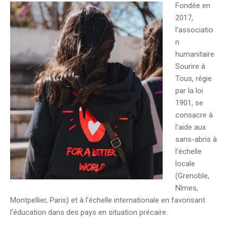
Fondée en
2017,
l’associatio
n
humanitaire
Sourire à
Tous, régie
par la loi
1901, se
consacre à
l’aide aux
sans-abris à
l’échelle
locale
(Grenoble,
Nîmes,
Montpellier, Paris) et à l’échelle internationale en favorisant
l’éducation dans des pays en situation précaire.