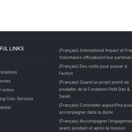
FUL LINKS
(Français) International Impact et Fr
Volontaires officialisent leur partenari
(Français) Des outils pour passer à
nizations
l’action
ncies
(Français) Quand un projet prend vie : 
poulailler de la Fondation Petit Dan &
 notice
Sarah
ng Civic Services
(Français) Consolider aujourd’hui pou
letter
accompagner dans la durée
(Français) Accompagner l’engageme
avant, pendant et après la mission