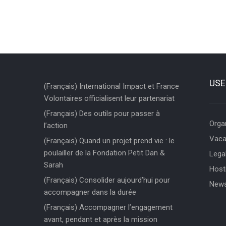
USE
(Français) International Impact et France
Volontaires officialisent leur partenariat
(Français) Des outils pour passer à
Orga
l’action
Vaca
(Français) Quand un projet prend vie : le
poulailler de la Fondation Petit Dan &
Legal
Sarah
Hosti
(Français) Consolider aujourd’hui pour
News
accompagner dans la durée
(Français) Accompagner l’engagement
avant, pendant et après la mission