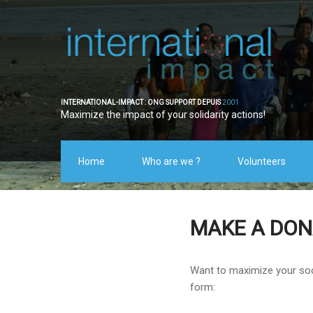
INTERNATIONAL-IMPACT : ONG SUPPORT DEPUIS
2001
Maximize the impact of your solidarity actions!
Home
Who are we ?
Volunteers
MAKE A DON
Want to maximize your soci
form: