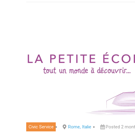
Civic Service
Rome, Italie
Posted 2 mon