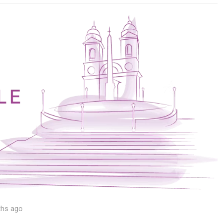
ths ago