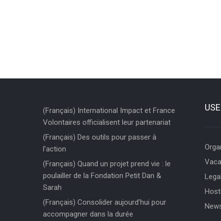
USE
(Français) International Impact et France
Volontaires officialisent leur partenariat
(Français) Des outils pour passer à
Orga
l’action
Vaca
(Français) Quand un projet prend vie : le
poulailler de la Fondation Petit Dan &
Legal
Sarah
Hosti
(Français) Consolider aujourd’hui pour
News
accompagner dans la durée