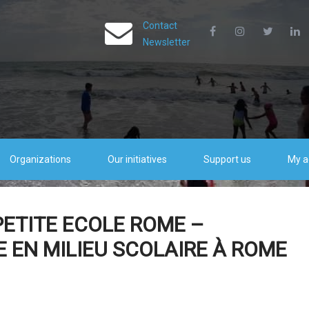
Contact
Newsletter
Organizations
Our initiatives
Support us
My a
PETITE ECOLE ROME –
E EN MILIEU SCOLAIRE À ROME