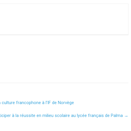
a culture francophone à l’IF de Norvège
ciper à la réussite en milieu scolaire au lycée français de Palma
→