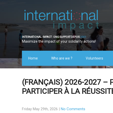
INTERNATIONAL-IMPACT : ONG SUPPORT DEPUIS
2001
Maximize the impact of your solidarity actions!
Home
Who are we ?
Volunteers
(FRANÇAIS) 2026-2027 – 
PARTICIPER À LA RÉUSSIT
Friday May 29th, 2026
|
No Comments