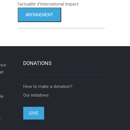
l'actualité d'International Impact
ABONNEMENT
DONATIONS
ance
at
How to make a donation?
Our initiatives
le
GIVE
r