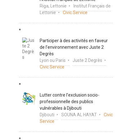
Riga, Lettonie
Institut Français de
Lettonie
Civic Service
Participer à des activités en faveur
de l’environnement avec Juste 2
Degrès
Lyon ou Paris
Juste 2 Degrès
Civic Service
Lutter contre l’exclusion socio-
professionnelle des publics
vulnérables à Djibouti
Djibouti
SOUNA AL HAYAT
Civic
Service