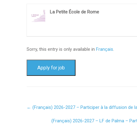
La Petite École de Rome
Sorry, this entry is only available in
Français
.
Post
←
(Français) 2026-2027 – Participer à la diffusion de l
navigation
(Français) 2026-2027 – LF de Palma – Parti