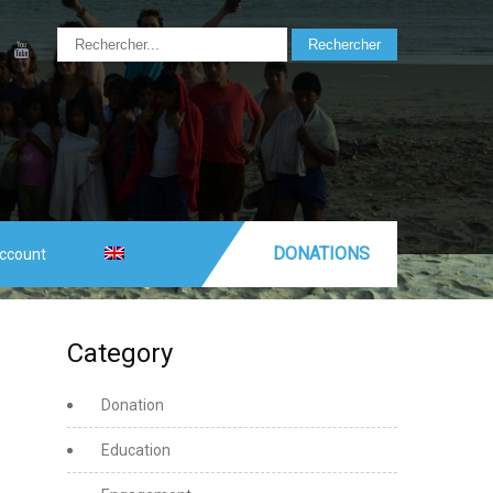
DONATIONS
ccount
Category
Donation
Education