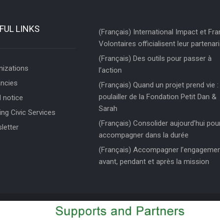
FUL LINKS
(Français) International Impact et Fr
Volontaires officialisent leur partenari
(Français) Des outils pour passer à
nizations
l’action
ncies
(Français) Quand un projet prend vie : 
poulailler de la Fondation Petit Dan &
 notice
Sarah
ng Civic Services
(Français) Consolider aujourd’hui pou
letter
accompagner dans la durée
(Français) Accompagner l’engageme
avant, pendant et après la mission