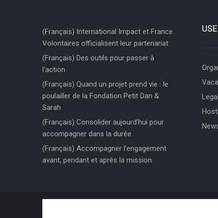
USE
(Français) International Impact et France
Volontaires officialisent leur partenariat
(Français) Des outils pour passer à
Orga
l’action
Vaca
(Français) Quand un projet prend vie : le
poulailler de la Fondation Petit Dan &
Legal
Sarah
Hosti
(Français) Consolider aujourd’hui pour
News
accompagner dans la durée
(Français) Accompagner l’engagement
avant, pendant et après la mission