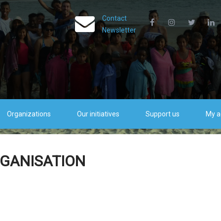
Contact
Newsletter
Organizations
Our initiatives
Support us
My a
RGANISATION