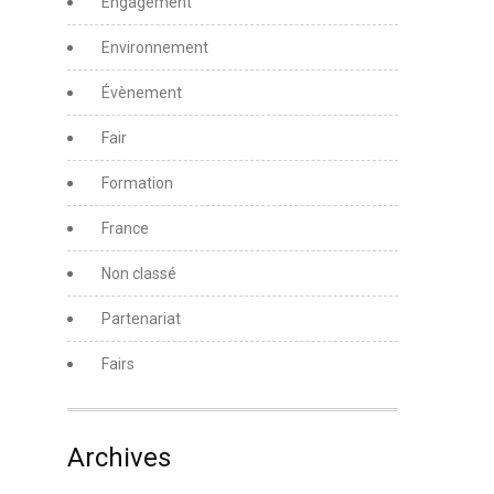
Engagement
Environnement
Évènement
Fair
Formation
France
Non classé
Partenariat
Fairs
Archives