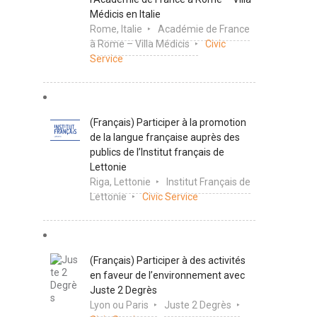
Médicis en Italie
Rome, Italie
Académie de France
à Rome – Villa Médicis
Civic
Service
(Français) Participer à la promotion
de la langue française auprès des
publics de l’Institut français de
Lettonie
Riga, Lettonie
Institut Français de
Lettonie
Civic Service
(Français) Participer à des activités
en faveur de l’environnement avec
Juste 2 Degrès
Lyon ou Paris
Juste 2 Degrès