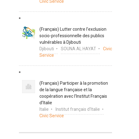
Civic Service
(Français) Lutter contre l’exclusion
socio-professionnelle des publics
vulnérables à Djibouti
Djibouti
SOUNA AL HAYAT
Civic
Service
(Français) Participer à la promotion
de la langue française et la
coopération avec l’Institut Français
d’Italie
Italie
Institut français d'Italie
Civic Service