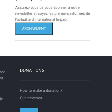
Assurez-vous de vous abonner à notre
newsletter et soyez les premiers informés de
l'actualité d'International Impact
ABONNEMENT
DONATIONS
ance
at
How to make a donation?
Our initiatives
le