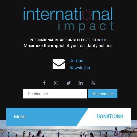
INTERNATIONAL-IMPACT : ONG SUPPORT DEPUIS
2001
Maximize the impact of your solidarity actions!
Contact
Newsletter
Menu
DONATIONS