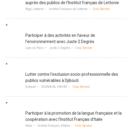
auprès des publics de l’Institut français de Lettonie
Riga, Lettonie
Institut Français de Lettonie
Civic Service
Participer à des activités en faveur de
l’environnement avec Juste 2 Degrès
Lyon ou Paris
Juste 2 Degrès
Civic Service
Lutter contre l’exclusion socio-professionnelle des
publics vulnérables à Djibouti
Djibouti
SOUNA AL HAYAT
Civic Service
Participer à la promotion de la langue française et la
coopération avec l’Institut Français d’Italie
Italie
Institut français d'Italie
Civic Service