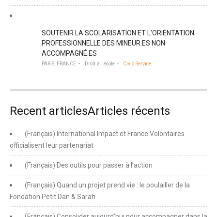
SOUTENIR LA SCOLARISATION ET L’ORIENTATION
PROFESSIONNELLE DES MINEUR.ES NON
ACCOMPAGNÉ.ES
PARIS, FRANCE
Droit à l'école
Civic Service
Recent articlesArticles récents
(Français) International Impact et France Volontaires
officialisent leur partenariat
(Français) Des outils pour passer à l’action
(Français) Quand un projet prend vie : le poulailler de la
Fondation Petit Dan & Sarah
(Français) Consolider aujourd’hui pour accompagner dans la