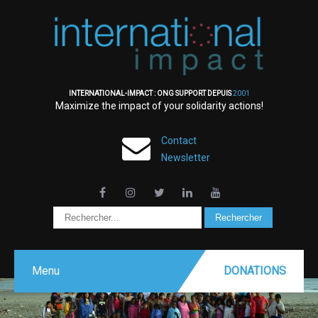
INTERNATIONAL-IMPACT : ONG SUPPORT DEPUIS
2001
Maximize the impact of your solidarity actions!
Contact
Newsletter
Menu
DONATIONS