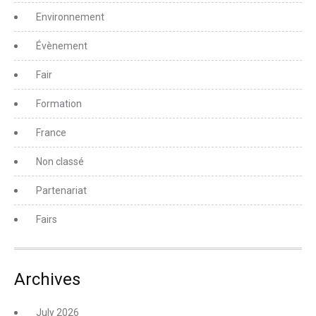
Environnement
Évènement
Fair
Formation
France
Non classé
Partenariat
Fairs
Archives
July 2026